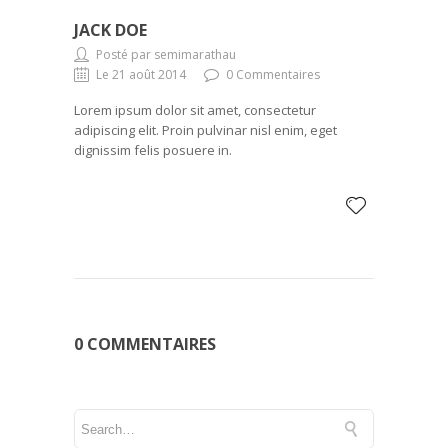
JACK DOE
Posté par semimarathau
Le 21 août 2014
0 Commentaires
Lorem ipsum dolor sit amet, consectetur
adipiscing elit. Proin pulvinar nisl enim, eget
dignissim felis posuere in.
0 COMMENTAIRES