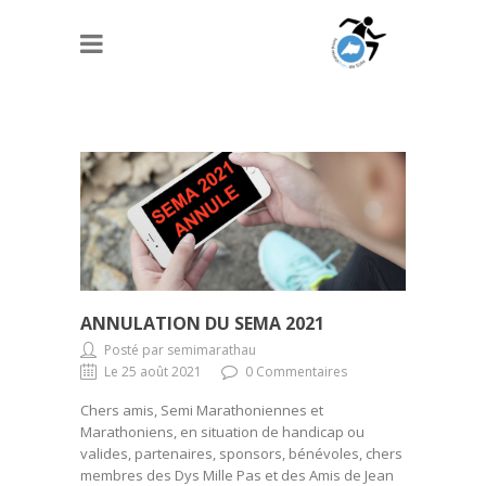
ANNULATION DU SEMA 2021
Posté par semimarathau
Le 25 août 2021
0 Commentaires
Chers amis, Semi Marathoniennes et
Marathoniens, en situation de handicap ou
valides, partenaires, sponsors, bénévoles, chers
membres des Dys Mille Pas et des Amis de Jean