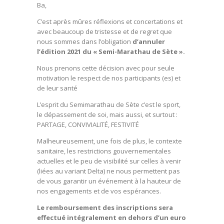
Ba,
C’est après mûres réflexions et concertations et
avec beaucoup de tristesse et de regret que
nous sommes dans l’obligation
d’annuler
l’édition 2021 du « Semi-Marathau de Sète ».
Nous prenons cette décision avec pour seule
motivation le respect de nos participants (es) et
de leur santé
L’esprit du Semimarathau de Sète c’est le sport,
le dépassement de soi, mais aussi, et surtout :
PARTAGE, CONVIVIALITÉ, FESTIVITÉ
Malheureusement, une fois de plus, le contexte
sanitaire, les restrictions gouvernementales
actuelles et le peu de visibilité sur celles à venir
(liées au variant Delta) ne nous permettent pas
de vous garantir un événement à la hauteur de
nos engagements et de vos espérances.
Le remboursement des inscriptions sera
effectué intégralement en dehors d’un euro