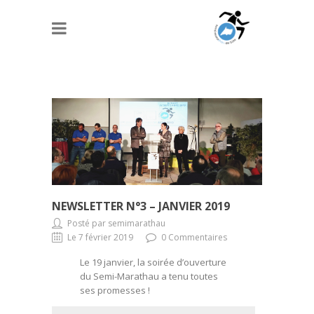
NEWSLETTER N°3 – JANVIER 2019
Posté par semimarathau
Le 7 février 2019
0 Commentaires
Le 19 janvier, la soirée d’ouverture
du Semi-Marathau a tenu toutes
ses promesses !