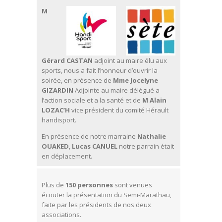
M
Gérard CASTAN
adjoint au maire élu aux
sports, nous a fait l’honneur d’ouvrir la
soirée, en présence de
Mme Jocelyne
GIZARDIN
Adjointe au maire délégué a
l’action sociale et a la santé et de
M Alain
LOZAC’H
vice président du comité Hérault
handisport.
En présence de notre marraine
Nathalie
OUAKED
,
Lucas CANUEL
notre parrain était
en déplacement.
Plus de
150 personnes
sont venues
écouter la présentation du Semi-Marathau,
faite par les présidents de nos deux
associations.