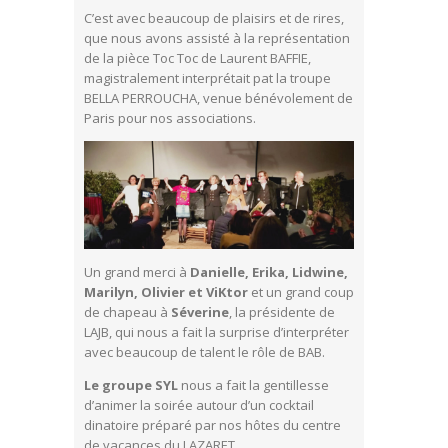
C’est avec beaucoup de plaisirs et de rires,
que nous avons assisté à la représentation
de la pièce Toc Toc de Laurent BAFFIE,
magistralement interprétait pat la troupe
BELLA PERROUCHA, venue bénévolement de
Paris pour nos associations.
Un grand merci à
Danielle, Erika, Lidwine,
Marilyn, Olivier et ViKtor
et un grand coup
de chapeau à
Séverine
, la présidente de
LAJB, qui nous a fait la surprise d’interpréter
avec beaucoup de talent le rôle de BAB.
Le groupe SYL
nous a fait la gentillesse
d’animer la soirée autour d’un cocktail
dinatoire préparé par nos hôtes du centre
de vacances du LAZARET.