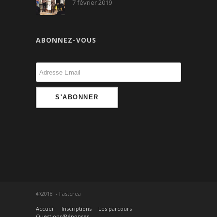
7 février 2019
ABONNEZ-VOUS
@2018 - Fastcrea
Accueil
Inscriptions
Les parcours
Questions/Réponses