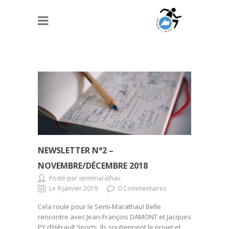
NEWSLETTER N°2 –
NOVEMBRE/DÉCEMBRE 2018
Posté par semimarathau
Le 9 janvier 2019
0 Commentaires
Cela roule pour le Semi-Marathau! Belle
rencontre avec Jean-François DAMONT et Jacques
PY d’Hérault Sports. Ils soutiennent le projet et